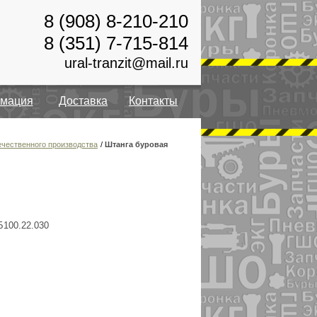
8 (908) 8-210-210
8 (351) 7-715-814
ural-tranzit@mail.ru
мация
Доставка
Контакты
ечественного производства
/
Штанга буровая
Б100.22.030