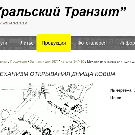
луги
Литье
Продукция
Фотогалерея
Инфор
авная
/
Продукция
/
Запчасти для ЭКГ
/
Каталог ЭКГ-10
/
Механизм открывания днищ
ЕХАНИЗМ ОТКРЫВАНИЯ ДНИЩА КОВША
№ чертежа:
Цена: