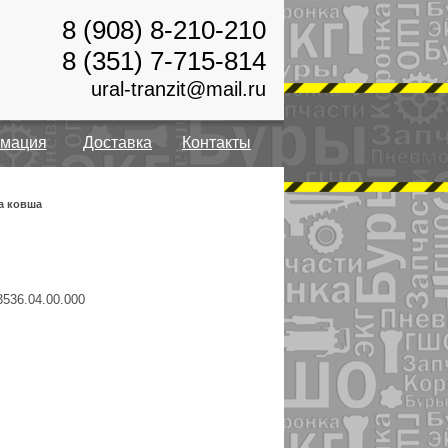
8 (908) 8-210-210
8 (351) 7-715-814
ural-tranzit@mail.ru
мация
Доставка
Контакты
а ковша
3536.04.00.000