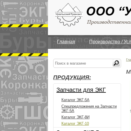
Главная
Производство / Ус
Гл
М
ПРОДУКЦИЯ:
Запчасти для ЭКГ
Каталог ЭКГ-5А
Спецпредложения на Запчасти
ЭКГ-5А
Каталог ЭКГ-8И
Каталог ЭКГ-10