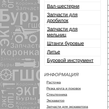
Вал-шестерни
Запчасти для
дробилок
Запчасти для
мельниц
Штанги буровые
Литье
Буровой инструмент
ИНФОРМАЦИЯ
Расточка
Резка круга и поковок
Спецтехника
Экскаватор
Запчасти для экскаватора