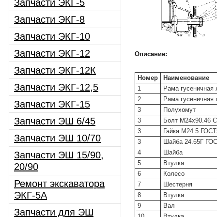
Запчасти ЭКГ-5
Запчасти ЭКГ-8
Запчасти ЭКГ-10
Запчасти ЭКГ-12
Описание:
Запчасти ЭКГ-12К
Номер
Наименование
Запчасти ЭКГ-12,5
1
Рама гусеничная 
2
Рама гусеничная 
Запчасти ЭКГ-15
3
Полухомут
Запчасти ЭШ 6/45
3
Болт М24х90.46 С
3
Гайка М24.5 ГОСТ
Запчасти ЭШ 10/70
3
Шайба 24.65Г ГОС
4
Шайба
Запчасти ЭШ 15/90,
5
Втулка
20/90
6
Колесо
Ремонт экскаватора
7
Шестерня
ЭКГ-5А
8
Втулка
9
Вал
Запчасти для ЭШ
10
Втулка