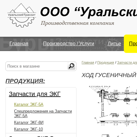
Главная
Производство / Услуги
Литье
Пр
Главная
/
Продукция
/
Запчасти дл
ХОД ГУСЕНИЧНЫЙ
ПРОДУКЦИЯ:
Запчасти для ЭКГ
Каталог ЭКГ-5А
Спецпредложения на Запчасти
ЭКГ-5А
Каталог ЭКГ-8И
Каталог ЭКГ-10