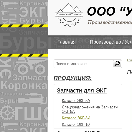
Главная
Производство / Ус
Гл
П
ПРОДУКЦИЯ:
Запчасти для ЭКГ
Каталог ЭКГ-5А
Спецпредложения на Запчасти
ЭКГ-5А
Каталог ЭКГ-8И
Каталог ЭКГ-10