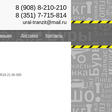
8 (908) 8-210-210
8 (351) 7-715-814
ural-tranzit@mail.ru
мация
Доставка
Контакты
3519.21.00.000