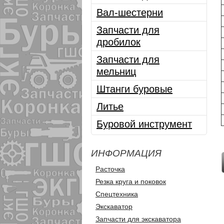
Вал-шестерни
Запчасти для
дробилок
Запчасти для
мельниц
Штанги буровые
Литье
Буровой инструмент
ИНФОРМАЦИЯ
Расточка
Резка круга и поковок
Спецтехника
Экскаватор
Запчасти для экскаватора