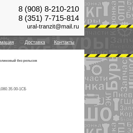
8 (908) 8-210-210
8 (351) 7-715-814
ural-tranzit@mail.ru
мация
Доставка
Контакты
оликовый без рельсов
1080.35.00-1СБ