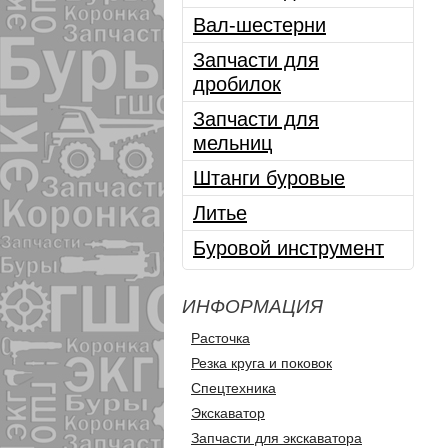
Вал-шестерни
Запчасти для
дробилок
Запчасти для
мельниц
Штанги буровые
Литье
Буровой инструмент
ИНФОРМАЦИЯ
Расточка
Резка круга и поковок
Спецтехника
Экскаватор
Запчасти для экскаватора