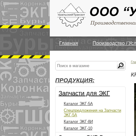
Главная
Производство / Ус
Гл
К
ПРОДУКЦИЯ:
Запчасти для ЭКГ
Каталог ЭКГ-5А
Спецпредложения на Запчасти
ЭКГ-5А
Каталог ЭКГ-8И
Каталог ЭКГ-10