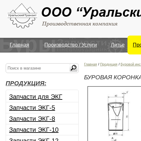
Главная
Производство / Услуги
Литье
Пр
Главная
/
Продукция
/
Буровой инс
БУРОВАЯ КОРОНКА 
ПРОДУКЦИЯ:
Запчасти для ЭКГ
Запчасти ЭКГ-5
Запчасти ЭКГ-8
Запчасти ЭКГ-10
Запчасти ЭКГ-12