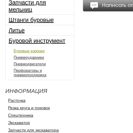
Запчасти для
мельниц
Штанги буровые
Литье
Буровой инструмент
Буровые коронки
Пневмоударники
Пневмодвигатели
Перфораторы и
пневмоподдержка
ИНФОРМАЦИЯ
Расточка
Резка круга и поковок
Спецтехника
Экскаватор
Запчасти для экскаватора