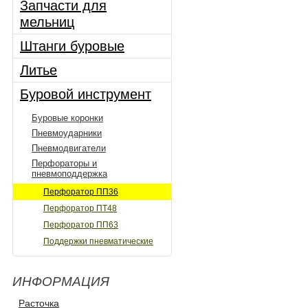
Запчасти для
мельниц
Штанги буровые
Литье
Буровой инструмент
Буровые коронки
Пневмоударники
Пневмодвигатели
Перфораторы и
пневмоподдержка
Перфоратор ПП36
Перфоратор ПТ48
Перфоратор ПП63
Поддержки пневматические
ИНФОРМАЦИЯ
Расточка