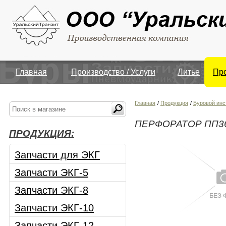
Главная
Производство / Услуги
Литье
Пр
Главная
/
Продукция
/
Буровой инс
ПЕРФОРАТОР ПП3
ПРОДУКЦИЯ:
Запчасти для ЭКГ
Запчасти ЭКГ-5
Запчасти ЭКГ-8
Запчасти ЭКГ-10
Запчасти ЭКГ-12