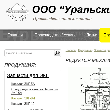
Главная
Производство / Услуги
Литье
Пр
Главная
/
Продукция
/
Запчасти дл
РЕДУКТОР МЕХАН
ПРОДУКЦИЯ:
Запчасти для ЭКГ
Каталог ЭКГ-5А
Спецпредложения на Запчасти
ЭКГ-5А
Каталог ЭКГ-8И
Каталог ЭКГ-10